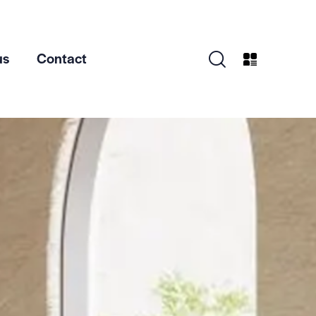
us
Contact