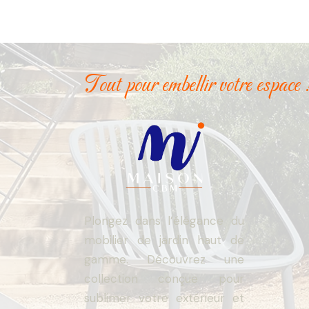
Tout pour embellir votre espace 
Plongez dans l’élégance du
mobilier de jardin haut de
gamme. Découvrez une
collection conçue pour
sublimer votre extérieur et