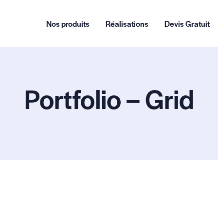
Nos produits
Réalisations
Devis Gratuit
Portfolio – Grid