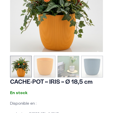
CACHE-POT « IRIS » Ø 18,5 cm
En stock
Disponible en :