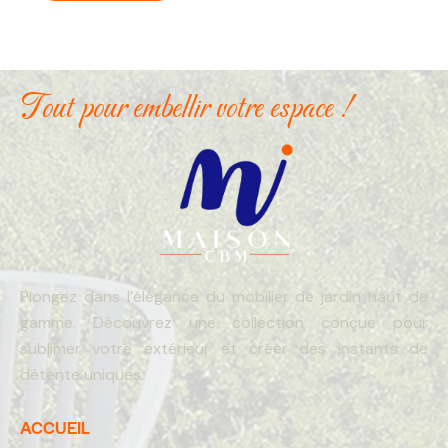
Tout pour embellir votre espace !
Plongez dans l’élégance du mobilier de jardin haut de
gamme. Découvrez une collection conçue pour
sublimer votre extérieur et créer des instants de
détente uniques.
ACCUEIL