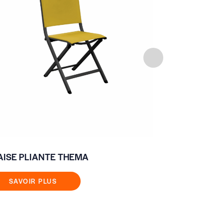
AISE PLIANTE THEMA
CHAISE WO
SAVOIR PLUS
SAVOIR