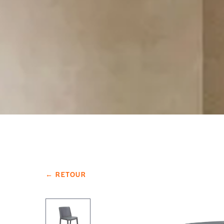
← RETOUR