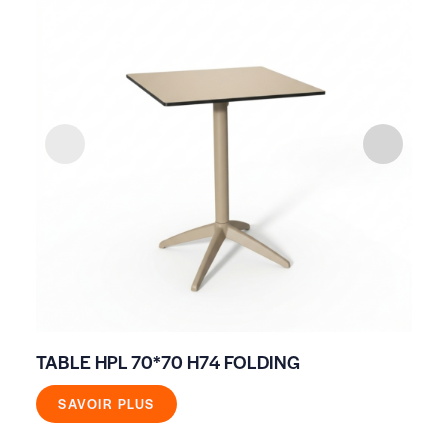
TABLE HPL 70*70 H74 FOLDING
TA
SAVOIR PLUS