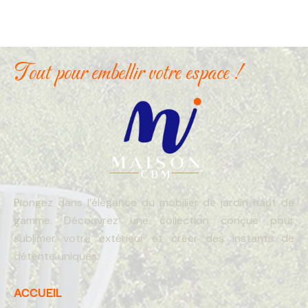
Tout pour embellir votre espace !
Plongez dans l’élégance du mobilier de jardin haut de
gamme. Découvrez une collection conçue pour
sublimer votre extérieur et créer des instants de
détente uniques.
ACCUEIL