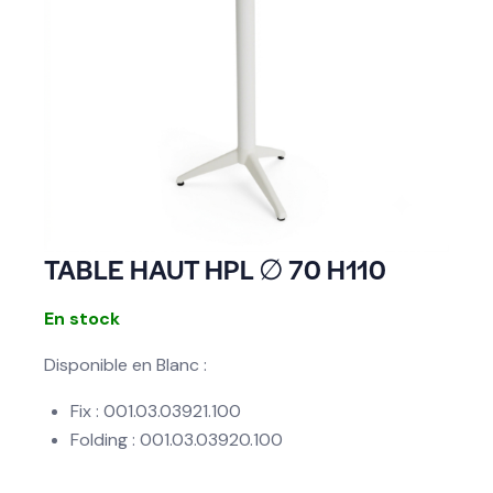
TABLE HAUT HPL ∅ 70 H110
En stock
Disponible en Blanc :
Fix : 001.03.03921.100
Folding : 001.03.03920.100