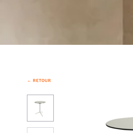
← RETOUR