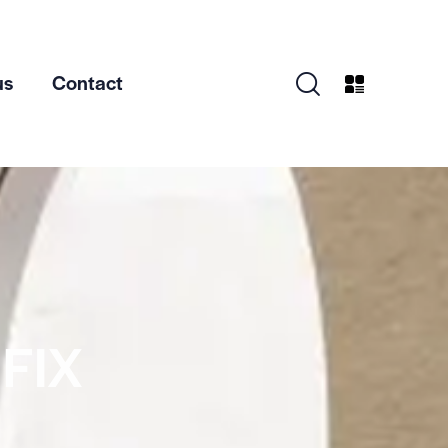
us
Contact
FIX