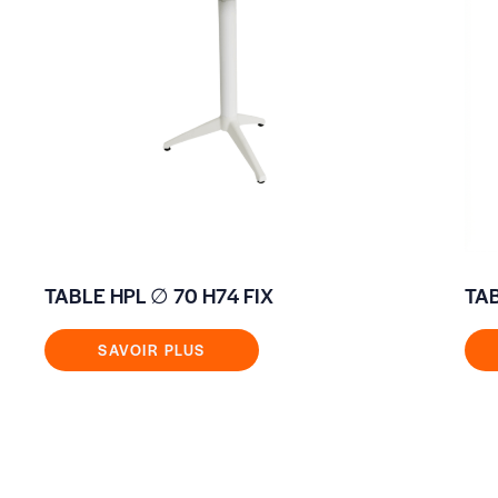
TABLE HPL ∅ 70 H74 FIX
TAB
SAVOIR PLUS