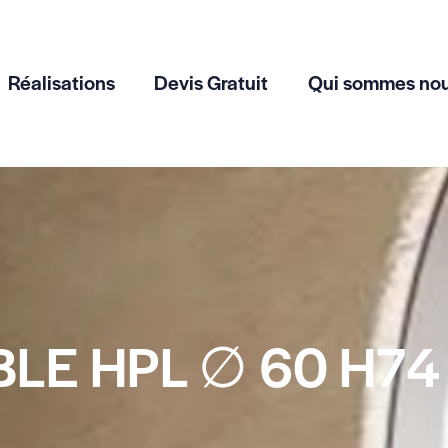
Réalisations
Devis Gratuit
Qui sommes no
BLE HPL ∅ 60 H74 