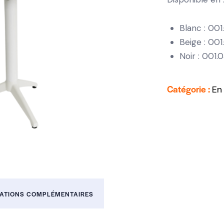
Blanc : 001
Beige : 00
Noir : 001.
Catégorie :
En
ATIONS COMPLÉMENTAIRES