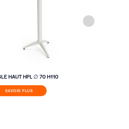
LE HAUT HPL ∅ 70 H110
TABLE TOL
SAVOIR PLUS
SAVOIR