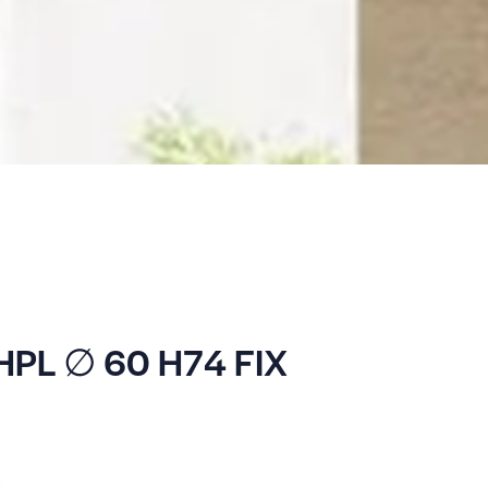
HPL ∅ 60 H74 FIX
: