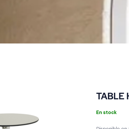
TABLE 
En stock
Disponible en 