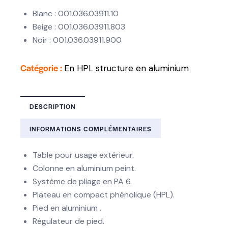
Blanc : 001.036.03911.10
Beige : 001.036.03911.803
Noir : 001.036.03911.900
Catégorie :
En HPL structure en aluminium
DESCRIPTION
INFORMATIONS COMPLÉMENTAIRES
Table pour usage extérieur.
Colonne en aluminium peint.
Système de pliage en PA 6.
Plateau en compact phénolique (HPL).
Pied en aluminium .
Régulateur de pied.