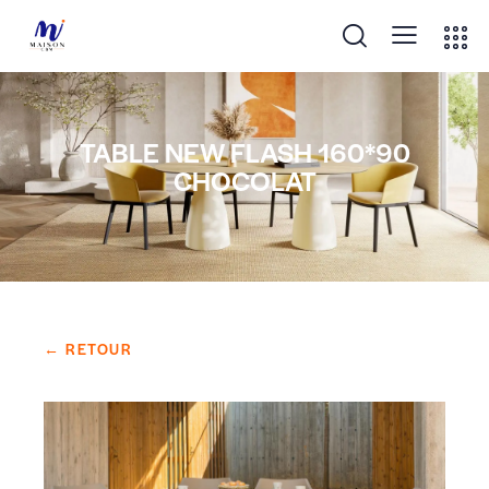
TABLE NEW FLASH 160*90
CHOCOLAT
← RETOUR