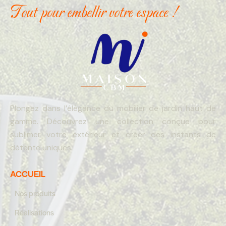
Tout pour embellir votre espace !
Plongez dans l’élégance du mobilier de jardin haut de
gamme. Découvrez une collection conçue pour
sublimer votre extérieur et créer des instants de
détente uniques.
ACCUEIL
Nos produits
Réalisations