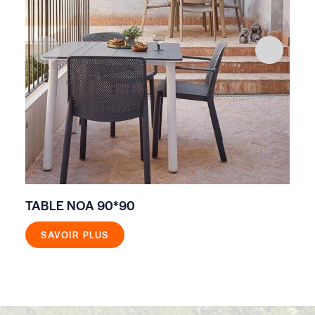
TABLE NOA 90*90
TA
SAVOIR PLUS