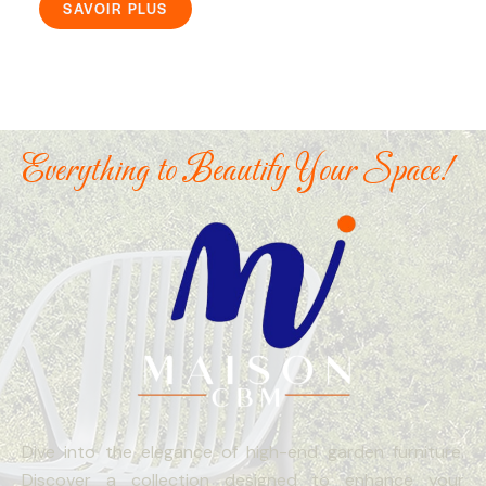
SAVOIR PLUS
Everything to Beautify Your Space!
Dive into the elegance of high-end garden furniture.
Discover a collection designed to enhance your