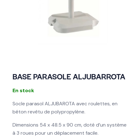
BASE PARASOLE ALJUBARROTA
En stock
Socle parasol ALJUBAROTA avec roulettes, en
béton revêtu de polypropylène.
Dimensions 54 x 48.5 x 90 cm, doté d’un système
à 3 roues pour un déplacement facile.