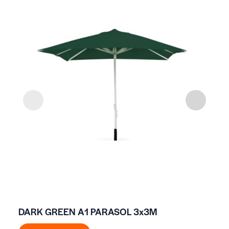
DARK GREEN A1 PARASOL 3x3M
BO