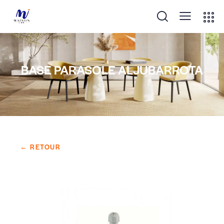
BASE PARASOLE ALJUBARROTA
← RETOUR