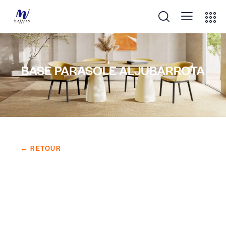
BASE PARASOLE ALJUBARROTA
← RETOUR