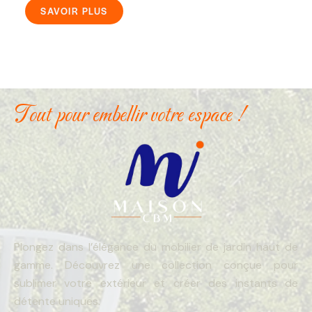
SAVOIR PLUS
Tout pour embellir votre espace !
Plongez dans l’élégance du mobilier de jardin haut de
gamme. Découvrez une collection conçue pour
sublimer votre extérieur et créer des instants de
détente uniques.