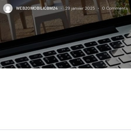
WEB20MOBILICBM24
29 janvier 2025
0
Comments