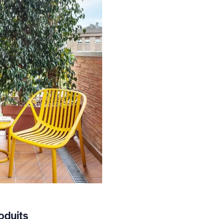
oduits