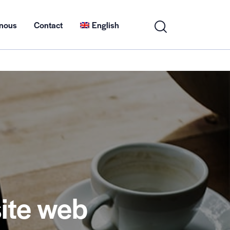
nous
Contact
English
ite web