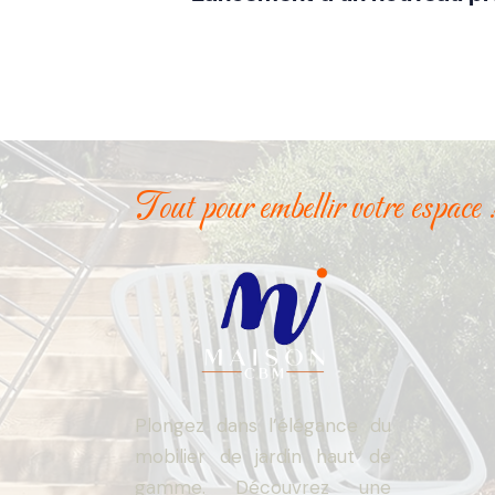
Tout pour embellir votre espace 
Plongez dans l’élégance du
mobilier de jardin haut de
gamme. Découvrez une