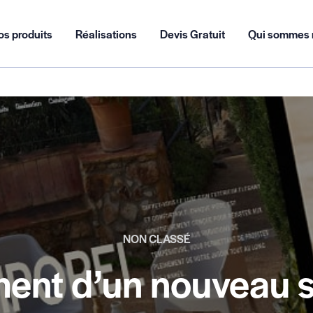
os produits
Réalisations
Devis Gratuit
Qui sommes 
NON CLASSÉ
ent d’un nouveau s