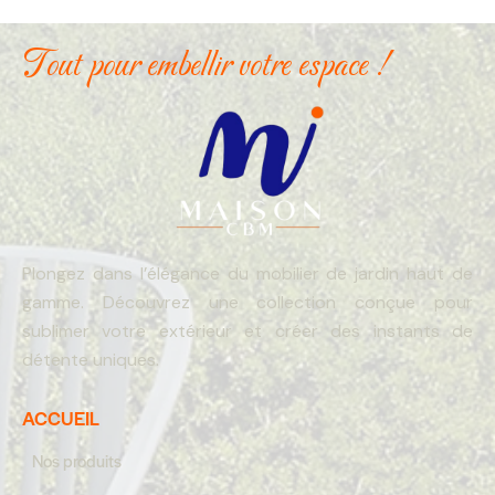
Tout pour embellir votre espace !
Plongez dans l’élégance du mobilier de jardin haut de
gamme. Découvrez une collection conçue pour
sublimer votre extérieur et créer des instants de
détente uniques.
ACCUEIL
Nos produits