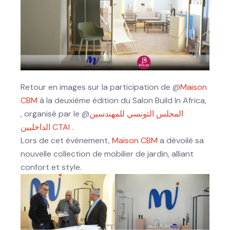
Retour en images sur la participation de @
Maison
CBM
à la deuxième édition du Salon Build In Africa,
, organisé par le @
المجلس التونسي للمهندسين
الداخليين CTAI
.
Lors de cet événement,
Maison CBM
a dévoilé sa
nouvelle collection de mobilier de jardin, alliant
confort et style.