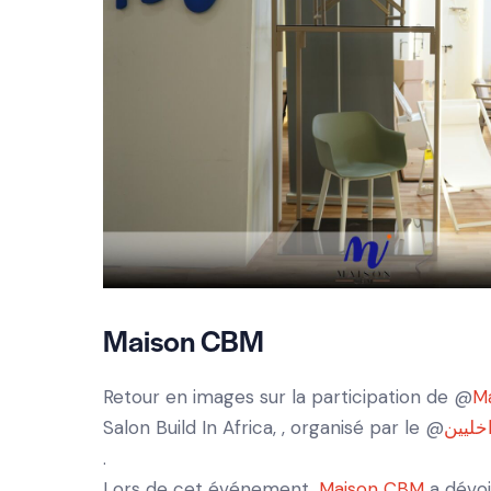
Maison CBM
Retour en images sur la participation de @
M
Salon Build In Africa, , organisé par le @
.
Lors de cet événement,
Maison CBM
a dévoi