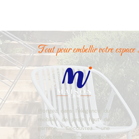
Tout pour embellir votre espace 
Plongez dans l’élégance du
mobilier de jardin haut de
gamme. Découvrez une
collection conçue pour