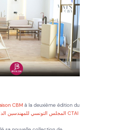
aison CBM
à la deuxième édition du
المجلس التونسي للمهندسين الداخليين CTAI
lé sa nouvelle collection de