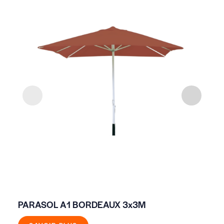
PARASOL A1 BORDEAUX 3x3M
PA