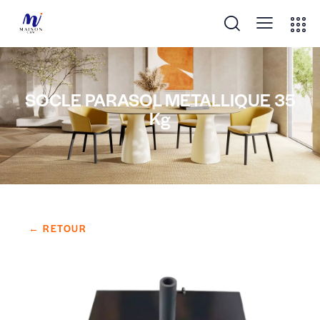
SOCLE PARASOL METALLIQUE 35
Kg
← RETOUR