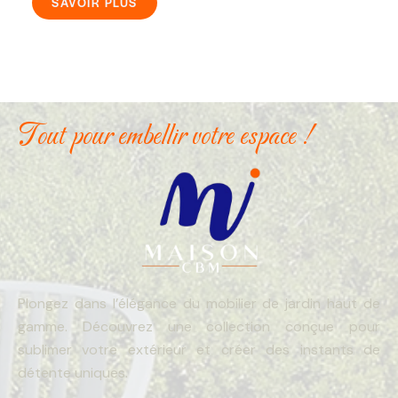
SAVOIR PLUS
Tout pour embellir votre espace !
Plongez dans l’élégance du mobilier de jardin haut de
gamme. Découvrez une collection conçue pour
sublimer votre extérieur et créer des instants de
détente uniques.