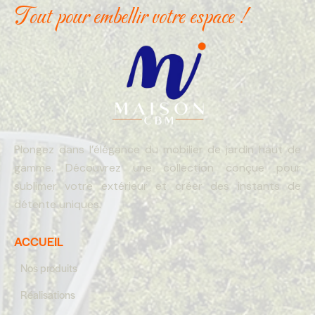
Tout pour embellir votre espace !
Plongez dans l’élégance du mobilier de jardin haut de
gamme. Découvrez une collection conçue pour
sublimer votre extérieur et créer des instants de
détente uniques.
ACCUEIL
Nos produits
Réalisations