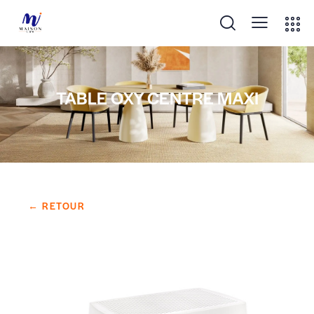
TABLE OXY CENTRE MAXI
← RETOUR