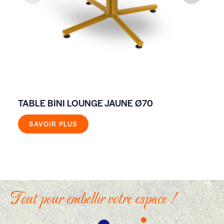
TABLE BINI LOUNGE JAUNE Ø70
TA
CR
SAVOIR PLUS
Tout pour embellir votre espace !