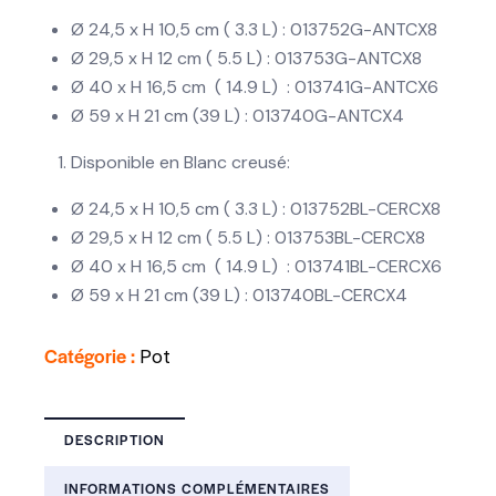
Ø 24,5 x H 10,5 cm ( 3.3 L) : 013752G-ANTCX8
Ø 29,5 x H 12 cm ( 5.5 L) : 013753G-ANTCX8
Ø 40 x H 16,5 cm ( 14.9 L) : 013741G-ANTCX6
Ø 59 x H 21 cm (39 L) : 013740G-ANTCX4
Disponible en Blanc creusé:
Ø 24,5 x H 10,5 cm ( 3.3 L) : 013752BL-CERCX8
Ø 29,5 x H 12 cm ( 5.5 L) : 013753BL-CERCX8
Ø 40 x H 16,5 cm ( 14.9 L) : 013741BL-CERCX6
Ø 59 x H 21 cm (39 L) : 013740BL-CERCX4
Catégorie :
Pot
DESCRIPTION
INFORMATIONS COMPLÉMENTAIRES