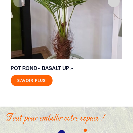
VA
POT ROND « BASALT UP »
SAVOIR PLUS
Tout pour embellir votre espace !