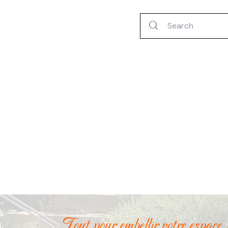
Tout pour embellir votre espace 