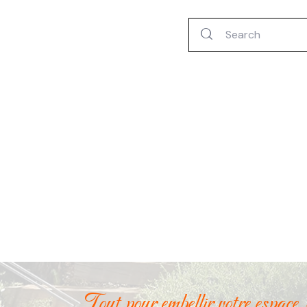
Tout pour embellir votre espace 