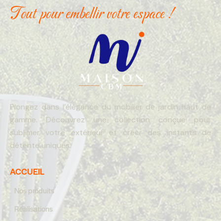
Tout pour embellir votre espace !
Plongez dans l’élégance du mobilier de jardin haut de
gamme. Découvrez une collection conçue pour
sublimer votre extérieur et créer des instants de
détente uniques.
ACCUEIL
Nos produits
Réalisations