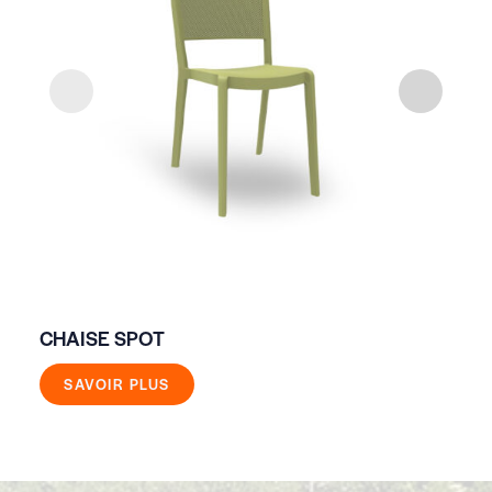
CHAISE SPOT
CH
SAVOIR PLUS