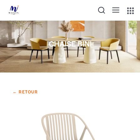
CHAISE BINI
← RETOUR