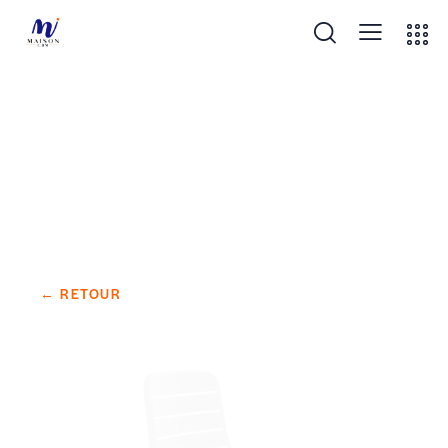
CHAISE GINA
← RETOUR