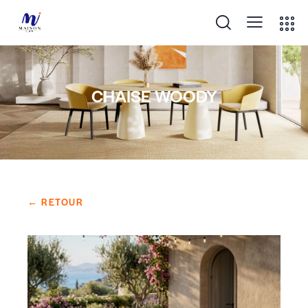
CHAISE WOODY
← RETOUR