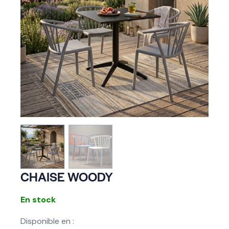
CHAISE WOODY
En stock
Disponible en :