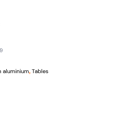
:
0
29
,
n aluminium
Tables