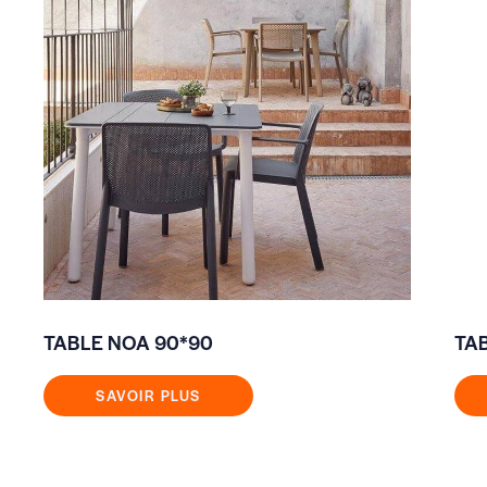
TABLE NOA 90*90
TA
SAVOIR PLUS