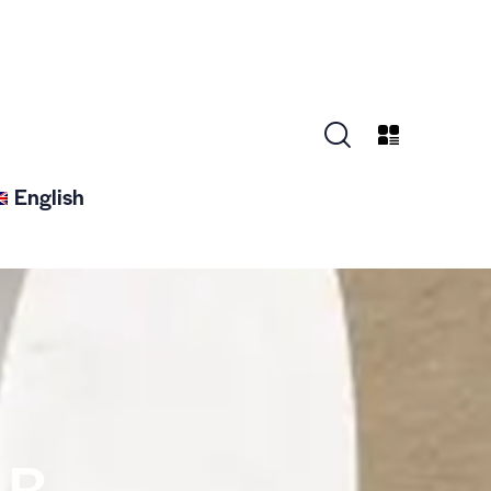
English
AR