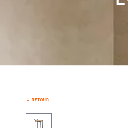
← RETOUR