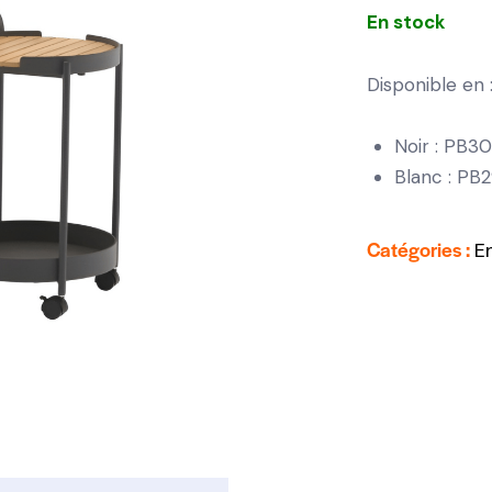
En stock
Disponible en 
Noir : PB3
Blanc : PB
Catégories :
E