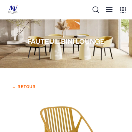
FAUTEUIL BINI LOUNGE
← RETOUR