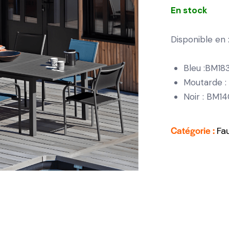
En stock
Disponible en 
Bleu :BM18
Moutarde :
Noir : BM1
Catégorie :
Fa