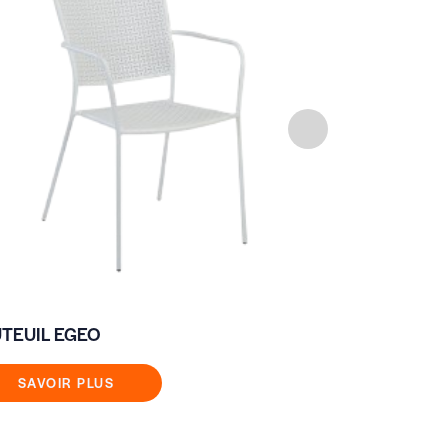
FAUTEUIL 
TEUIL EGEO
SAVOIR
SAVOIR PLUS