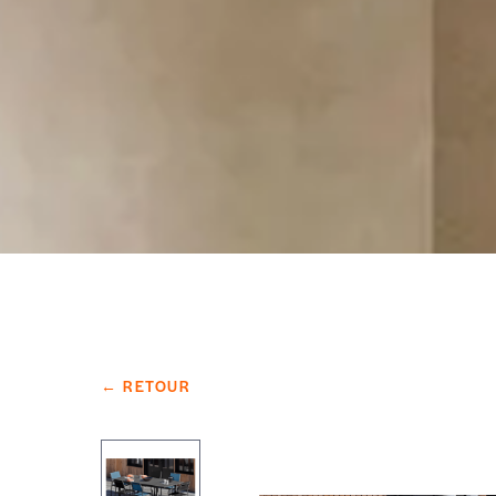
← RETOUR