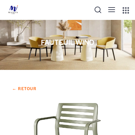
FAUTEUIL WIND
← RETOUR