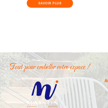
SAVOIR PLUS
Tout pour embellir votre espace !
A
N
R