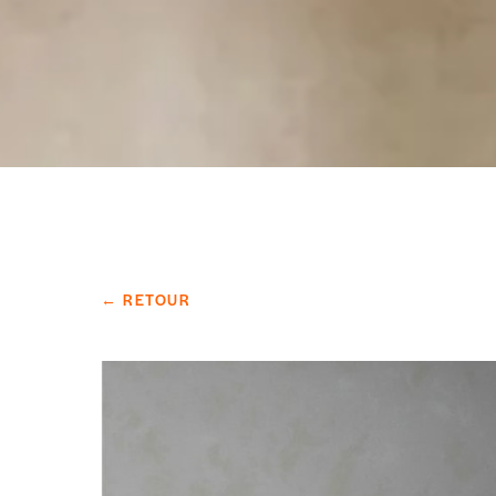
← RETOUR