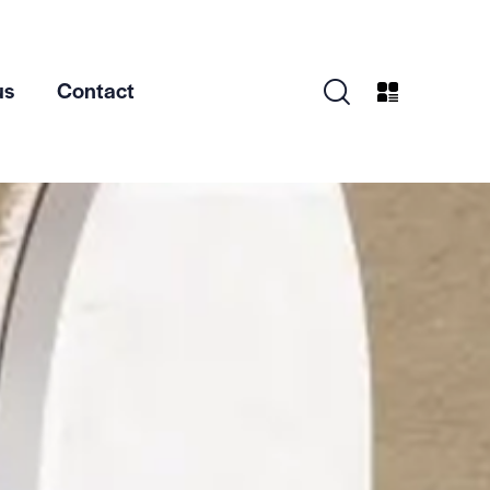
us
Contact