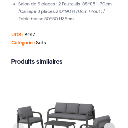
Salon de 6 places : 2 Fauteuils :85*85 H70cm
/Canapé 3 places:210*90 H70cm /Pouf :
/
Table basse:80*80 H35cm
UGS :
8017
Catégorie :
Sets
Produits similaires