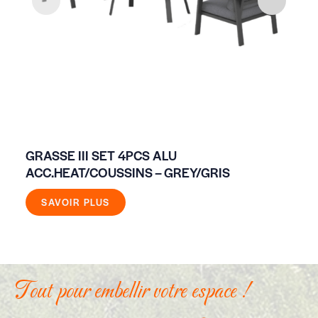
GRASSE III SET 4PCS ALU
SA
ACC.HEAT/COUSSINS – GREY/GRIS
SAVOIR PLUS
Tout pour embellir votre espace !