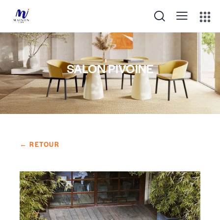
SALON PIVOINE
← RETOUR