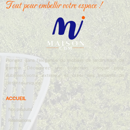
Tout pour embellir votre espace !
Plongez dans l’élégance du mobilier de jardin haut de
gamme. Découvrez une collection conçue pour
sublimer votre extérieur et créer des instants de
détente uniques.
ACCUEIL
Nos produits
Réalisations