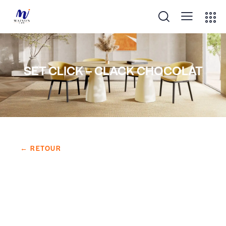
SET CLICK – CLACK CHOCOLAT
← RETOUR