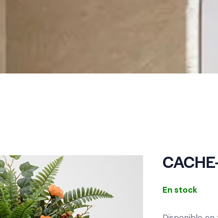
CACHE-P
En stock
Disponible en 