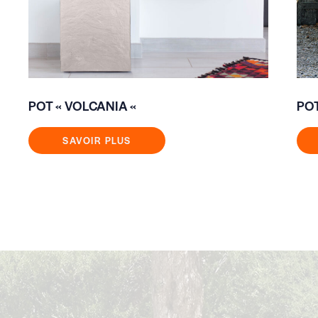
POT « VOLCANIA «
POT
SAVOIR PLUS