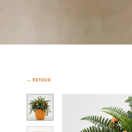
← RETOUR