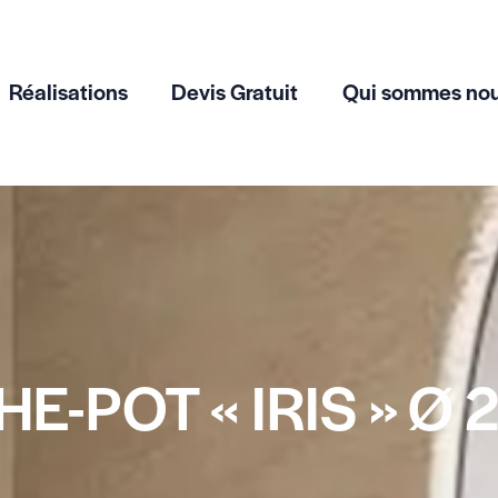
Réalisations
Devis Gratuit
Qui sommes no
E-POT « IRIS » Ø 