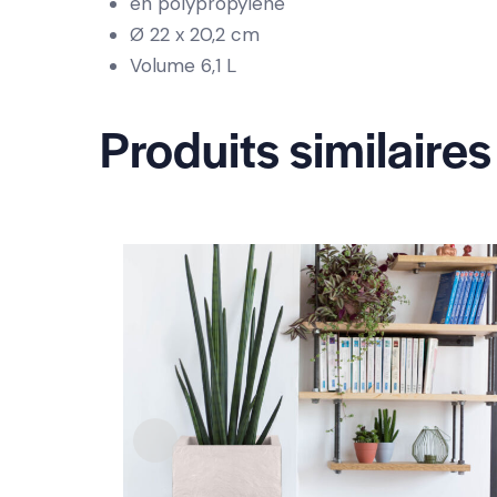
en polypropylène
Ø 22 x 20,2 cm
Volume 6,1 L
Produits similaires