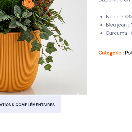
Ivoire : 01
Bleu jean 
Curcuma :
Catégorie :
Po
ATIONS COMPLÉMENTAIRES