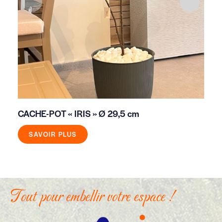
CACHE-POT « IRIS » Ø 29,5 cm
CA
SAVOIR PLUS
Tout pour embellir votre espace !