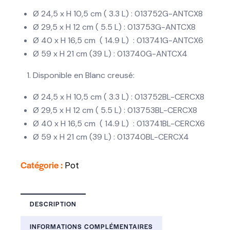
Ø 24,5 x H 10,5 cm ( 3.3 L) : 013752G-ANTCX8
Ø 29,5 x H 12 cm ( 5.5 L) : 013753G-ANTCX8
Ø 40 x H 16,5 cm ( 14.9 L) : 013741G-ANTCX6
Ø 59 x H 21 cm (39 L) : 013740G-ANTCX4
Disponible en Blanc creusé:
Ø 24,5 x H 10,5 cm ( 3.3 L) : 013752BL-CERCX8
Ø 29,5 x H 12 cm ( 5.5 L) : 013753BL-CERCX8
Ø 40 x H 16,5 cm ( 14.9 L) : 013741BL-CERCX6
Ø 59 x H 21 cm (39 L) : 013740BL-CERCX4
Catégorie :
Pot
DESCRIPTION
INFORMATIONS COMPLÉMENTAIRES