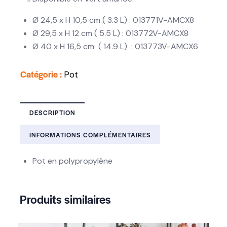
Ø 24,5 x H 10,5 cm ( 3.3 L) : 013771V-AMCX8
Ø 29,5 x H 12 cm ( 5.5 L) : 013772V-AMCX8
Ø 40 x H 16,5 cm ( 14.9 L) : 013773V-AMCX6
Catégorie :
Pot
DESCRIPTION
INFORMATIONS COMPLÉMENTAIRES
Pot en polypropylène
Produits similaires