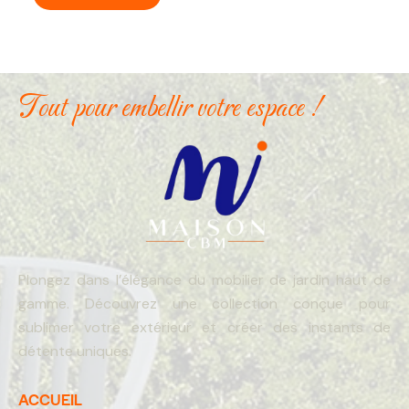
Tout pour embellir votre espace !
Plongez dans l’élégance du mobilier de jardin haut de
gamme. Découvrez une collection conçue pour
sublimer votre extérieur et créer des instants de
détente uniques.
ACCUEIL