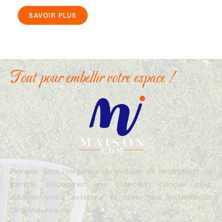
SAVOIR PLUS
Tout pour embellir votre espace !
Plongez dans l’élégance du mobilier de jardin haut de
gamme. Découvrez une collection conçue pour
sublimer votre extérieur et créer des instants de
détente uniques.